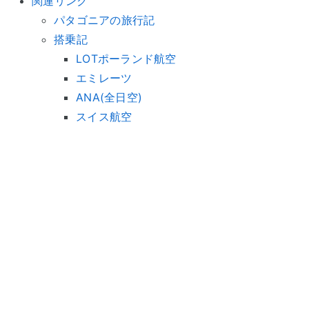
関連リンク
パタゴニアの旅行記
搭乗記
LOTポーランド航空
エミレーツ
ANA(全日空)
スイス航空