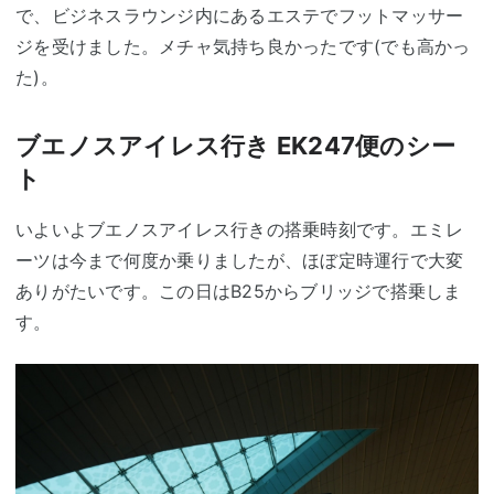
で、ビジネスラウンジ内にあるエステでフットマッサー
ジを受けました。メチャ気持ち良かったです(でも高かっ
た)。
ブエノスアイレス行き EK247便のシー
ト
いよいよブエノスアイレス行きの搭乗時刻です。エミレ
ーツは今まで何度か乗りましたが、ほぼ定時運行で大変
ありがたいです。この日はB25からブリッジで搭乗しま
す。