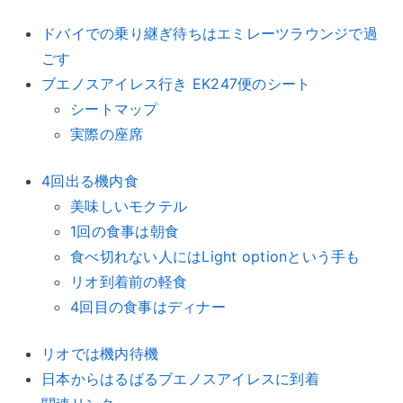
ドバイでの乗り継ぎ待ちはエミレーツラウンジで過
ごす
ブエノスアイレス行き EK247便のシート
シートマップ
実際の座席
4回出る機内食
美味しいモクテル
1回の食事は朝食
食べ切れない人にはLight optionという手も
リオ到着前の軽食
4回目の食事はディナー
リオでは機内待機
日本からはるばるブエノスアイレスに到着