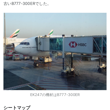
古いB777-300ERでした。
EK247の機材はB777-300ER
シートマップ