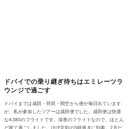
ドバイでの乗り継ぎ待ちはエミレーツラ
ウンジで過ごす
ドバイまでは成田・羽田・関空から便が毎日出ています
が、私が参加したツアーは成田便でした。成田便は快適
なA380のフライトです。深夜のフライトなので、ほとん
ど寝て過ごしました。ほぼ定刻の5時過ぎに到着。2月だ