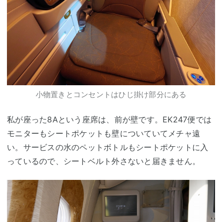
小物置きとコンセントはひじ掛け部分にある
私が座った8Aという座席は、前が壁です。EK247便では
モニターもシートポケットも壁についていてメチャ遠
い。サービスの水のペットボトルもシートポケットに入
っているので、シートベルト外さないと届きません。