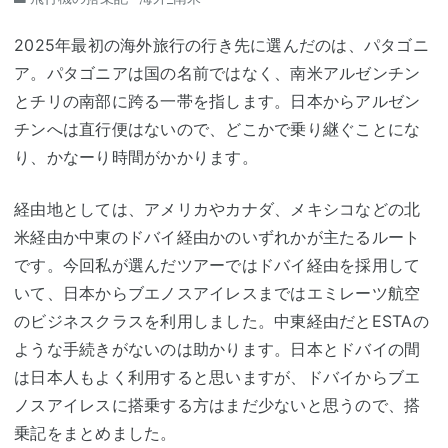
2025年最初の海外旅行の行き先に選んだのは、パタゴニ
ア。パタゴニアは国の名前ではなく、南米アルゼンチン
とチリの南部に跨る一帯を指します。日本からアルゼン
チンへは直行便はないので、どこかで乗り継ぐことにな
り、かなーり時間がかかります。
経由地としては、アメリカやカナダ、メキシコなどの北
米経由か中東のドバイ経由かのいずれかが主たるルート
です。今回私が選んだツアーではドバイ経由を採用して
いて、日本からブエノスアイレスまではエミレーツ航空
のビジネスクラスを利用しました。中東経由だとESTAの
ような手続きがないのは助かります。日本とドバイの間
は日本人もよく利用すると思いますが、ドバイからブエ
ノスアイレスに搭乗する方はまだ少ないと思うので、搭
乗記をまとめました。