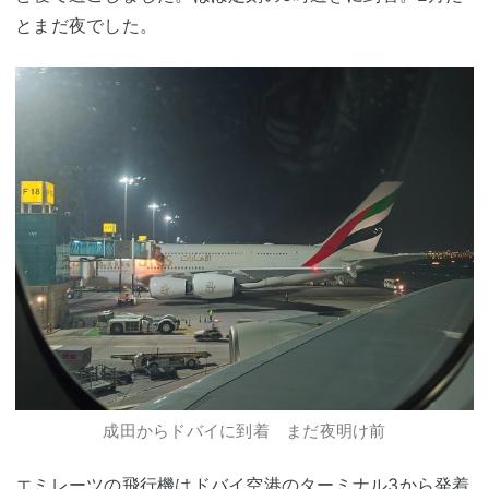
とまだ夜でした。
成田からドバイに到着 まだ夜明け前
エミレーツの飛行機はドバイ空港のターミナル3から発着