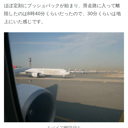
ほぼ定刻にプッシュバックが始まり、滑走路に入って離
陸したのは8時40分くらいだったので、30分くらいは地
上にいた感じです。
ドバイで離陸待ち