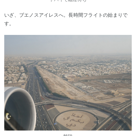
いざ、ブエノスアイレスへ。長時間フライトの始まりで
す。