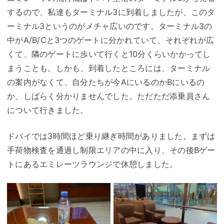
するので、私達もターミナル3に到着しましたが、このタ
ーミナル3というのがメチャ広いのです。ターミナル3の
中がA/B/Cと3つのゲートに分かれていて、それぞれが広
くて、隣のゲートに歩いて行くと10分くらいかかってし
まうことも。しかも、到着したところには、ターミナル
の案内がなくて、自分たちが今AにいるのかBにいるの
か、しばらく分かりませんでした。ただただ添乗員さん
について行きました。
ドバイでは3時間ほど乗り継ぎ時間がありました。まずは
手荷物検査を通過し制限エリアの中に入り、その後Bゲー
トにあるエミレーツラウンジで休憩しました。