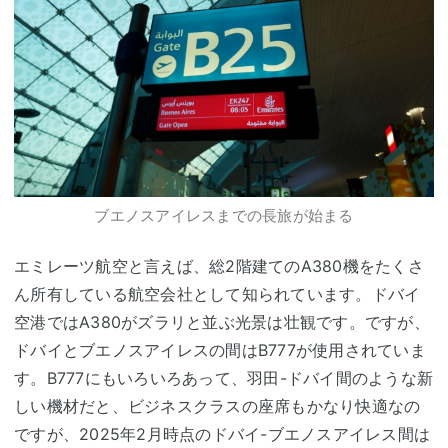
ブエノスアイレスまでの長旅が始まる
エミレーツ航空と言えば、総2階建てのA380機をたくさ
ん所有している航空会社として知られています。ドバイ
空港ではA380がズラリと並ぶ光景は壮観です。ですが、
ドバイとブエノスアイレスの間はB777が使用されていま
す。B777にもいろいろあって、羽田-ドバイ間のような新
しい機材だと、ビジネスクラスの座席もかなり快適なの
ですが、2025年2月時点のドバイ-ブエノスアイレス間は